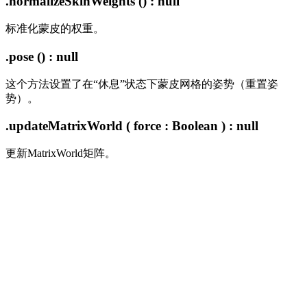
.normalizeSkinWeights () : null
标准化蒙皮的权重。
.pose () : null
这个方法设置了在“休息”状态下蒙皮网格的姿势（重置姿
势）。
.updateMatrixWorld ( force : Boolean ) : null
更新MatrixWorld矩阵。