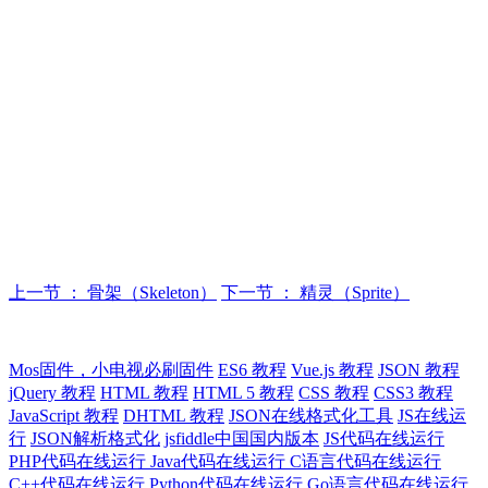
上一节 ： 骨架（Skeleton）
下一节 ： 精灵（Sprite）
Mos固件，小电视必刷固件
ES6 教程
Vue.js 教程
JSON 教程
jQuery 教程
HTML 教程
HTML 5 教程
CSS 教程
CSS3 教程
JavaScript 教程
DHTML 教程
JSON在线格式化工具
JS在线运
行
JSON解析格式化
jsfiddle中国国内版本
JS代码在线运行
PHP代码在线运行
Java代码在线运行
C语言代码在线运行
C++代码在线运行
Python代码在线运行
Go语言代码在线运行