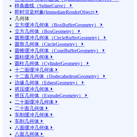
样条曲线（SplineCurve）

即时渲染对象(ImmediateRenderObject)

几何体
立方缓冲几何体（BoxBufferGeometry）

立方几何体（BoxGeometry）

圆形缓冲几何体（CircleBufferGeometry）

圆形几何体（CircleGeometry）

圆锥缓冲几何体（ConeBufferGeometry）

圆柱缓冲几何体

圆柱几何体（CylinderGeometry）

十二面缓冲几何体

十二面几何体（DodecahedronGeometry）

边缘几何体（EdgesGeometry）

挤压缓冲几何体

挤压几何体（ExtrudeGeometry）

二十面缓冲几何体

二十面几何体

车削缓冲几何体

车削几何体

八面缓冲几何体

八面几何体
