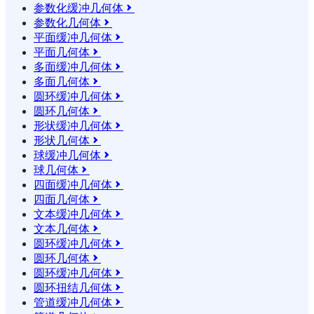
参数化缓冲几何体

参数化几何体

平面缓冲几何体

平面几何体

多面缓冲几何体

多面几何体

圆环缓冲几何体

圆环几何体

形状缓冲几何体

形状几何体

球缓冲几何体

球几何体

四面缓冲几何体

四面几何体

文本缓冲几何体

文本几何体

圆环缓冲几何体

圆环几何体

圆环缓冲几何体

圆环扭结几何体

管道缓冲几何体
