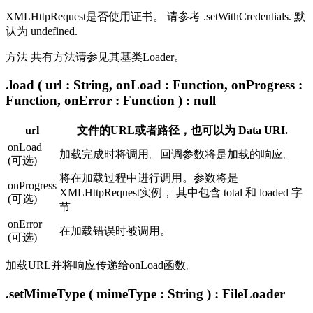
XMLHttpRequest是否使用证书。 请参考 .setWithCredentials. 默
认为 undefined.
方法 共有方法请参见其基类Loader。
.load ( url : String, onLoad : Function, onProgress :
Function, onError : Function ) : null
url
文件的URL或者路径，也可以为 Data URI.
onLoad
加载完成时将调用。回调参数将是加载的响应。
(可选)
将在加载过程中进行调用。参数将是
onProgress
XMLHttpRequest实例， 其中包含 total 和 loaded 字
(可选)
节
onError
在加载错误时被调用。
(可选)
加载URL并将响应传递给onLoad函数。
.setMimeType ( mimeType : String ) : FileLoader