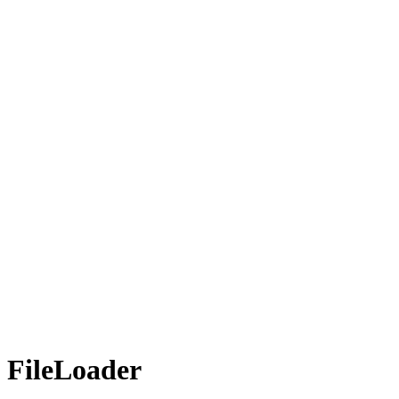
FileLoader