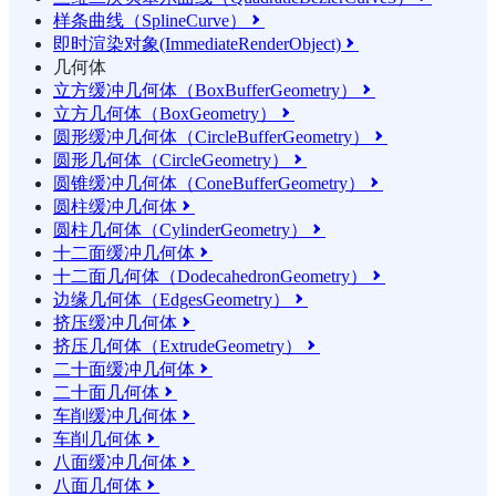
样条曲线（SplineCurve）

即时渲染对象(ImmediateRenderObject)

几何体
立方缓冲几何体（BoxBufferGeometry）

立方几何体（BoxGeometry）

圆形缓冲几何体（CircleBufferGeometry）

圆形几何体（CircleGeometry）

圆锥缓冲几何体（ConeBufferGeometry）

圆柱缓冲几何体

圆柱几何体（CylinderGeometry）

十二面缓冲几何体

十二面几何体（DodecahedronGeometry）

边缘几何体（EdgesGeometry）

挤压缓冲几何体

挤压几何体（ExtrudeGeometry）

二十面缓冲几何体

二十面几何体

车削缓冲几何体

车削几何体

八面缓冲几何体

八面几何体
