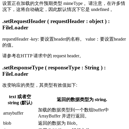
设置正在加载的文件预期类型 mimeType 。请注意，在许多情
况下，这将自动确定，因此默认情况下它是 undefined 。
.setRequestHeader ( requestHeader : object ) :
FileLoader
requestHeader -key: 要设置header的名称。 value：要设置header
的值。
请参考在HTTP 请求中的 request header。
.setResponseType ( responseType : String ) :
FileLoader
改变响应的类型，其类型有效值如下:
text 或者空
返回的数据类型为 string.
string (默认)
加载的数据类型到一个数组buffer中
arraybuffer
ArrayBuffer 并进行返回。
blob
返回的数据为 Blob。