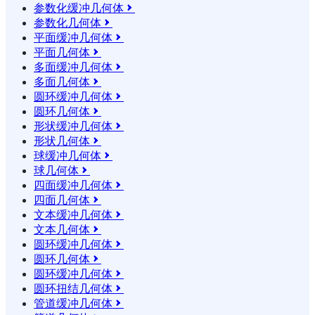
参数化缓冲几何体

参数化几何体

平面缓冲几何体

平面几何体

多面缓冲几何体

多面几何体

圆环缓冲几何体

圆环几何体

形状缓冲几何体

形状几何体

球缓冲几何体

球几何体

四面缓冲几何体

四面几何体

文本缓冲几何体

文本几何体

圆环缓冲几何体

圆环几何体

圆环缓冲几何体

圆环扭结几何体

管道缓冲几何体
