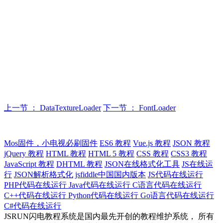
上一节 ： DataTextureLoader
下一节 ： FontLoader
Mos固件，小电视必刷固件
ES6 教程
Vue.js 教程
JSON 教程
jQuery 教程
HTML 教程
HTML 5 教程
CSS 教程
CSS3 教程
JavaScript 教程
DHTML 教程
JSON在线格式化工具
JS在线运
行
JSON解析格式化
jsfiddle中国国内版本
JS代码在线运行
PHP代码在线运行
Java代码在线运行
C语言代码在线运行
C++代码在线运行
Python代码在线运行
Go语言代码在线运行
C#代码在线运行
JSRUN闪电教程系统是国内最先开创的教程维护系统， 所有