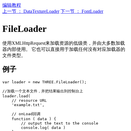
编辑教程
上一节 ： DataTextureLoader
下一节 ： FontLoader
FileLoader
使用XMLHttpRequest来加载资源的低级类，并由大多数加载
器内部使用。 它也可以直接用于加载任何没有对应加载器的
文件类型。
例子
var loader = new THREE.FileLoader();

//加载一个文本文件，并把结果输出到控制台上

loader.load(

    // resource URL

    'example.txt',

    // onLoad回调

    function ( data ) {

        // output the text to the console

        console.log( data )
