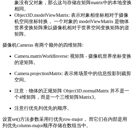
象没有父对象，那么这与存储在矩阵matrix中的本地变换
相同。
Object3D.modelViewMatrix: 表示对象相坐标相对于摄像
机空间坐标转换， 一个对象的 modelViewMatrix 是物体
世界变换矩阵乘以摄像机相对于世界空间变换矩阵的逆
矩阵。
摄像机Cameras 有两个额外的四维矩阵:
Camera.matrixWorldInverse: 视矩阵 - 摄像机世界坐标变换
的逆矩阵。
Camera.projectionMatrix: 表示将场景中的信息投影到裁剪
空间。
注意：物体的正规矩阵 Object3D.normalMatrix 并不是一
个4维矩阵，而是一个三维矩阵Matrix3。
注意行优先列优先的顺序。
设置set()方法参数采用行优先row-major， 而它们在内部是用
列优先column-major顺序存储在数组当中。