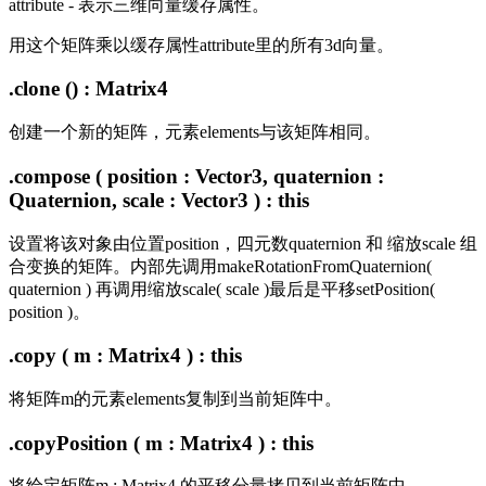
attribute - 表示三维向量缓存属性。
用这个矩阵乘以缓存属性attribute里的所有3d向量。
.clone () : Matrix4
创建一个新的矩阵，元素elements与该矩阵相同。
.compose ( position : Vector3, quaternion :
Quaternion, scale : Vector3 ) : this
设置将该对象由位置position，四元数quaternion 和 缩放scale 组
合变换的矩阵。内部先调用makeRotationFromQuaternion(
quaternion ) 再调用缩放scale( scale )最后是平移setPosition(
position )。
.copy ( m : Matrix4 ) : this
将矩阵m的元素elements复制到当前矩阵中。
.copyPosition ( m : Matrix4 ) : this
将给定矩阵m : Matrix4 的平移分量拷贝到当前矩阵中。