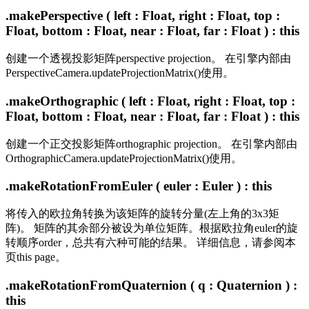
.makePerspective ( left : Float, right : Float, top :
Float, bottom : Float, near : Float, far : Float ) : this
创建一个透视投影矩阵perspective projection。 在引擎内部由
PerspectiveCamera.updateProjectionMatrix()使用。
.makeOrthographic ( left : Float, right : Float, top :
Float, bottom : Float, near : Float, far : Float ) : this
创建一个正交投影矩阵orthographic projection。 在引擎内部由
OrthographicCamera.updateProjectionMatrix()使用。
.makeRotationFromEuler ( euler : Euler ) : this
将传入的欧拉角转换为该矩阵的旋转分量(左上角的3x3矩
阵)。 矩阵的其余部分被设为单位矩阵。根据欧拉角euler的旋
转顺序order，总共有六种可能的结果。 详细信息，请参阅本
页this page。
.makeRotationFromQuaternion ( q : Quaternion ) :
this