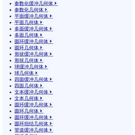
参数化缓冲几何体

参数化几何体

平面缓冲几何体

平面几何体

多面缓冲几何体

多面几何体

圆环缓冲几何体

圆环几何体

形状缓冲几何体

形状几何体

球缓冲几何体

球几何体

四面缓冲几何体

四面几何体

文本缓冲几何体

文本几何体

圆环缓冲几何体

圆环几何体

圆环缓冲几何体

圆环扭结几何体

管道缓冲几何体
