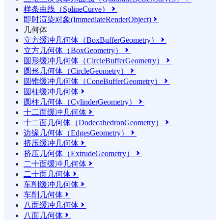
样条曲线（SplineCurve）

即时渲染对象(ImmediateRenderObject)

几何体
立方缓冲几何体（BoxBufferGeometry）

立方几何体（BoxGeometry）

圆形缓冲几何体（CircleBufferGeometry）

圆形几何体（CircleGeometry）

圆锥缓冲几何体（ConeBufferGeometry）

圆柱缓冲几何体

圆柱几何体（CylinderGeometry）

十二面缓冲几何体

十二面几何体（DodecahedronGeometry）

边缘几何体（EdgesGeometry）

挤压缓冲几何体

挤压几何体（ExtrudeGeometry）

二十面缓冲几何体

二十面几何体

车削缓冲几何体

车削几何体

八面缓冲几何体

八面几何体
