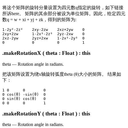
将这个矩阵的旋转分量设置为四元数q指定的旋转，如下链接
所诉here。 矩阵的其余部分被设为单位矩阵。因此，给定四元
数q = w + xi + yj + zk，得到的矩阵为:
1-2y²-2z²    2xy-2zw    2xz+2yw    0

2xy+2zw      1-2x²-2z²  2yz-2xw    0

2xz-2yw      2yz+2xw    1-2x²-2y²  0

.makeRotationX ( theta : Float ) : this
theta — Rotation angle in radians.
把该矩阵设置为绕x轴旋转弧度theta (θ)大小的矩阵。 结果如
下：
1 0      0        0

0 cos(θ) -sin(θ)  0

0 sin(θ) cos(θ)   0

.makeRotationY ( theta : Float ) : this
theta — Rotation angle in radians.