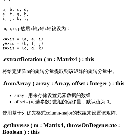
a, b, c, d,

e, f, g, h,

m, n, o, p然后x轴y轴z轴被设为：
xAxis = (a, e, i)

yAxis = (b, f, j)

.extractRotation ( m : Matrix4 ) : this
将给定矩阵m的旋转分量提取到该矩阵的旋转分量中。
.fromArray ( array : Array, offset : Integer ) : this
array - 用来存储设置元素数据的数组
offset - (可选参数) 数组的偏移量，默认值为 0。
使用基于列优先格式column-major的数组来设置该矩阵。
.getInverse ( m : Matrix4, throwOnDegenerate :
Boolean ) : this