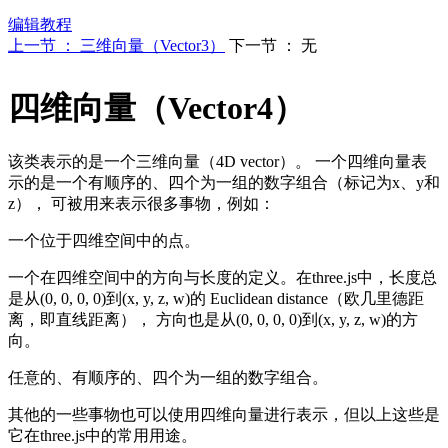
编辑教程
上一节 ： 三维向量（Vector3）
下一节 ： 无
四维向量（Vector4）
该类表示的是一个三维向量（4D vector）。 一个四维向量表
示的是一个有顺序的、四个为一组的数字组合（标记为x、y和
z）， 可被用来表示很多事物，例如：
一个位于四维空间中的点。
一个在四维空间中的方向与长度的定义。在three.js中，长度总
是从(0, 0, 0, 0)到(x, y, z, w)的 Euclidean distance（欧几里德距
离，即直线距离）， 方向也是从(0, 0, 0, 0)到(x, y, z, w)的方
向。
任意的、有顺序的、四个为一组的数字组合。
其他的一些事物也可以使用四维向量进行表示，但以上这些是
它在three.js中的常用用途。