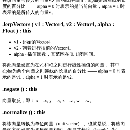
在该向量与传入的向量v之间的线性插值，alpha是沿着线的长
度的百分比 —— alpha = 0 时表示的是当前向量，alpha = 1 时
表示的是所传入的向量v。
.lerpVectors ( v1 : Vector4, v2 : Vector4, alpha :
Float ) : this
v1 - 起始的Vector4。
v2 - 朝着进行插值的Vector4。
alpha - 插值因数，其范围在[0, 1]闭区间。
将此向量设置为在v1和v2之间进行线性插值的向量， 其中
alpha为两个向量之间连线的长度的百分比 —— alpha = 0 时表
示的是v1，alpha = 1 时表示的是v2。
.negate () : this
向量取反，即： x = -x, y = -y, z = -z , w = -w。
.normalize () : this
将该向量转换为单位向量（unit vector）， 也就是说，将该向
量的方向设置为和原向量相同，但是其长度（length）为1。