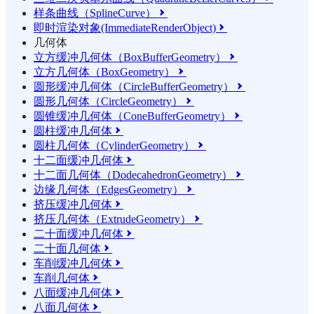
样条曲线（SplineCurve）

即时渲染对象(ImmediateRenderObject)

几何体
立方缓冲几何体（BoxBufferGeometry）

立方几何体（BoxGeometry）

圆形缓冲几何体（CircleBufferGeometry）

圆形几何体（CircleGeometry）

圆锥缓冲几何体（ConeBufferGeometry）

圆柱缓冲几何体

圆柱几何体（CylinderGeometry）

十二面缓冲几何体

十二面几何体（DodecahedronGeometry）

边缘几何体（EdgesGeometry）

挤压缓冲几何体

挤压几何体（ExtrudeGeometry）

二十面缓冲几何体

二十面几何体

车削缓冲几何体

车削几何体

八面缓冲几何体

八面几何体
