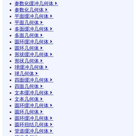
参数化缓冲几何体

参数化几何体

平面缓冲几何体

平面几何体

多面缓冲几何体

多面几何体

圆环缓冲几何体

圆环几何体

形状缓冲几何体

形状几何体

球缓冲几何体

球几何体

四面缓冲几何体

四面几何体

文本缓冲几何体

文本几何体

圆环缓冲几何体

圆环几何体

圆环缓冲几何体

圆环扭结几何体

管道缓冲几何体
