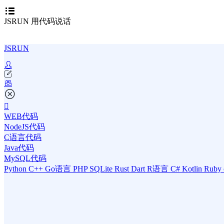
JSRUN 用代码说话
JSRUN
WEB代码
NodeJS代码
C语言代码
Java代码
MySQL代码
Python
C++
Go语言
PHP
SQLite
Rust
Dart
R语言
C#
Kotlin
Ruby