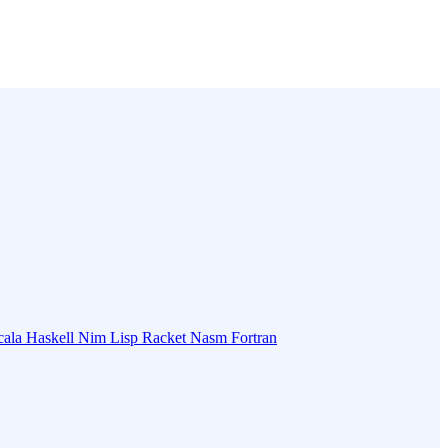
cala
Haskell
Nim
Lisp
Racket
Nasm
Fortran