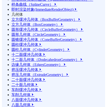
样条曲线（SplineCurve）

即时渲染对象(ImmediateRenderObject)

几何体
立方缓冲几何体（BoxBufferGeometry）

立方几何体（BoxGeometry）

圆形缓冲几何体（CircleBufferGeometry）

圆形几何体（CircleGeometry）

圆锥缓冲几何体（ConeBufferGeometry）

圆柱缓冲几何体

圆柱几何体（CylinderGeometry）

十二面缓冲几何体

十二面几何体（DodecahedronGeometry）

边缘几何体（EdgesGeometry）

挤压缓冲几何体

挤压几何体（ExtrudeGeometry）

二十面缓冲几何体

二十面几何体

车削缓冲几何体

车削几何体

八面缓冲几何体

八面几何体
