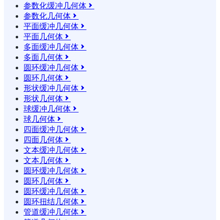
参数化缓冲几何体

参数化几何体

平面缓冲几何体

平面几何体

多面缓冲几何体

多面几何体

圆环缓冲几何体

圆环几何体

形状缓冲几何体

形状几何体

球缓冲几何体

球几何体

四面缓冲几何体

四面几何体

文本缓冲几何体

文本几何体

圆环缓冲几何体

圆环几何体

圆环缓冲几何体

圆环扭结几何体

管道缓冲几何体
