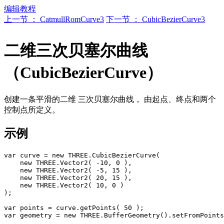
编辑教程
上一节 ： CatmullRomCurve3
下一节 ： CubicBezierCurve3
二维三次贝塞尔曲线
（CubicBezierCurve）
创建一条平滑的二维 三次贝塞尔曲线， 由起点、终点和两个
控制点所定义。
示例
var curve = new THREE.CubicBezierCurve(

    new THREE.Vector2( -10, 0 ),

    new THREE.Vector2( -5, 15 ),

    new THREE.Vector2( 20, 15 ),

    new THREE.Vector2( 10, 0 )

);

var points = curve.getPoints( 50 );

var geometry = new THREE.BufferGeometry().setFromPoints