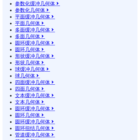
参数化缓冲几何体

参数化几何体

平面缓冲几何体

平面几何体

多面缓冲几何体

多面几何体

圆环缓冲几何体

圆环几何体

形状缓冲几何体

形状几何体

球缓冲几何体

球几何体

四面缓冲几何体

四面几何体

文本缓冲几何体

文本几何体

圆环缓冲几何体

圆环几何体

圆环缓冲几何体

圆环扭结几何体

管道缓冲几何体
