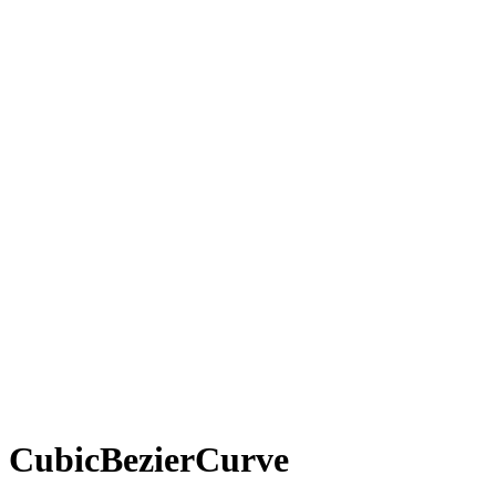
CubicBezierCurve