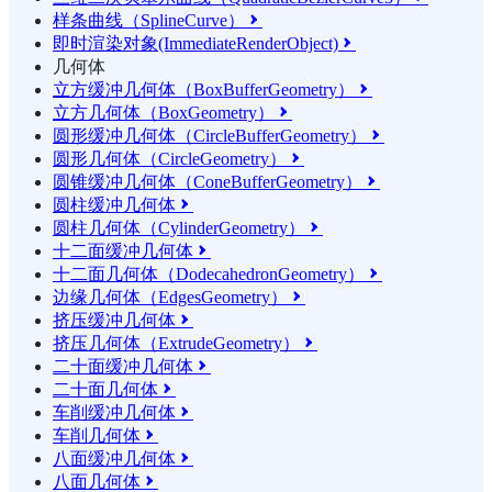
样条曲线（SplineCurve）

即时渲染对象(ImmediateRenderObject)

几何体
立方缓冲几何体（BoxBufferGeometry）

立方几何体（BoxGeometry）

圆形缓冲几何体（CircleBufferGeometry）

圆形几何体（CircleGeometry）

圆锥缓冲几何体（ConeBufferGeometry）

圆柱缓冲几何体

圆柱几何体（CylinderGeometry）

十二面缓冲几何体

十二面几何体（DodecahedronGeometry）

边缘几何体（EdgesGeometry）

挤压缓冲几何体

挤压几何体（ExtrudeGeometry）

二十面缓冲几何体

二十面几何体

车削缓冲几何体

车削几何体

八面缓冲几何体

八面几何体
