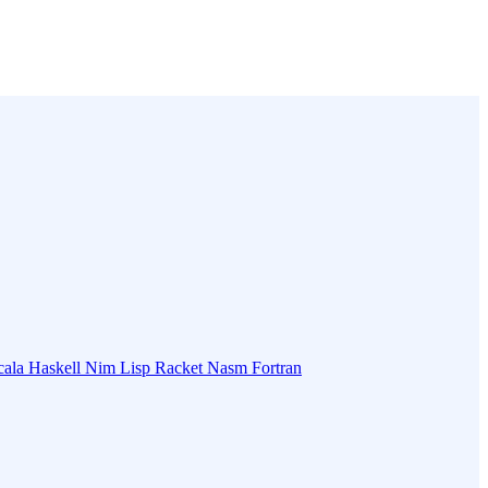
cala
Haskell
Nim
Lisp
Racket
Nasm
Fortran