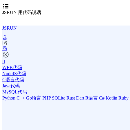
JSRUN 用代码说话
JSRUN
WEB代码
NodeJS代码
C语言代码
Java代码
MySQL代码
Python
C++
Go语言
PHP
SQLite
Rust
Dart
R语言
C#
Kotlin
Ruby