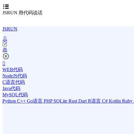
JSRUN 用代码说话
JSRUN
WEB代码
NodeJS代码
C语言代码
Java代码
MySQL代码
Python
C++
Go语言
PHP
SQLite
Rust
Dart
R语言
C#
Kotlin
Ruby