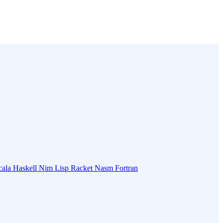
cala
Haskell
Nim
Lisp
Racket
Nasm
Fortran