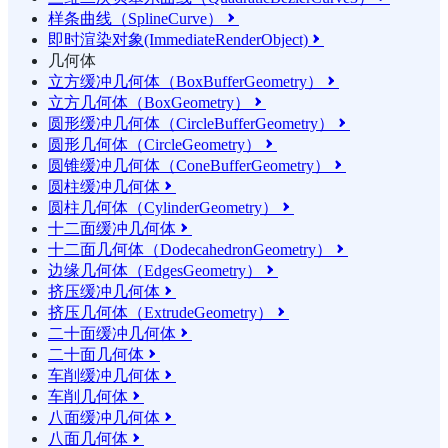
样条曲线（SplineCurve）

即时渲染对象(ImmediateRenderObject)

几何体
立方缓冲几何体（BoxBufferGeometry）

立方几何体（BoxGeometry）

圆形缓冲几何体（CircleBufferGeometry）

圆形几何体（CircleGeometry）

圆锥缓冲几何体（ConeBufferGeometry）

圆柱缓冲几何体

圆柱几何体（CylinderGeometry）

十二面缓冲几何体

十二面几何体（DodecahedronGeometry）

边缘几何体（EdgesGeometry）

挤压缓冲几何体

挤压几何体（ExtrudeGeometry）

二十面缓冲几何体

二十面几何体

车削缓冲几何体

车削几何体

八面缓冲几何体

八面几何体
