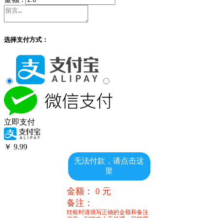
选择支付方式：
立即支付
￥
9.99
无法付款，请点击这
里
金额：
0
元
备注：
转账时请填写正确的金额和备注