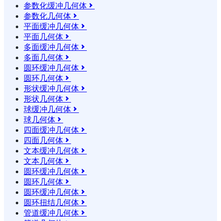
参数化缓冲几何体

参数化几何体

平面缓冲几何体

平面几何体

多面缓冲几何体

多面几何体

圆环缓冲几何体

圆环几何体

形状缓冲几何体

形状几何体

球缓冲几何体

球几何体

四面缓冲几何体

四面几何体

文本缓冲几何体

文本几何体

圆环缓冲几何体

圆环几何体

圆环缓冲几何体

圆环扭结几何体

管道缓冲几何体
