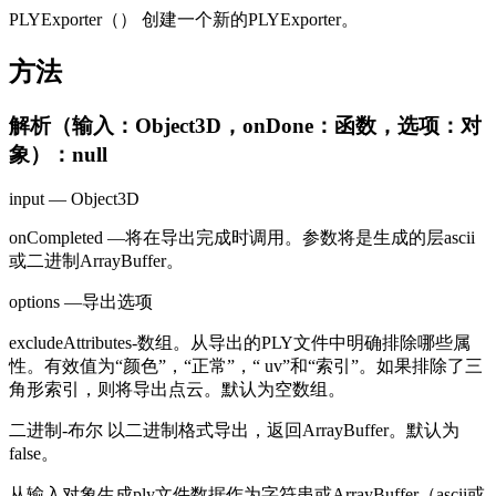
PLYExporter（） 创建一个新的PLYExporter。
方法
解析（输入：Object3D，onDone：函数，选项：对
象）：null
input — Object3D
onCompleted —将在导出完成时调用。参数将是生成的层ascii
或二进制ArrayBuffer。
options —导出选项
excludeAttributes-数组。从导出的PLY文件中明确排除哪些属
性。有效值为“颜色”，“正常”，“ uv”和“索引”。如果排除了三
角形索引，则将导出点云。默认为空数组。
二进制-布尔 以二进制格式导出，返回ArrayBuffer。默认为
false。
从输入对象生成ply文件数据作为字符串或ArrayBuffer（ascii或