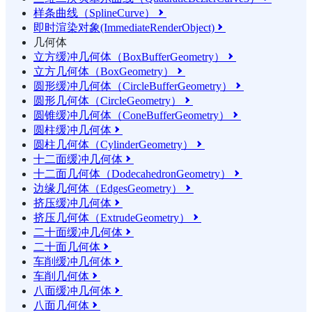
样条曲线（SplineCurve）

即时渲染对象(ImmediateRenderObject)

几何体
立方缓冲几何体（BoxBufferGeometry）

立方几何体（BoxGeometry）

圆形缓冲几何体（CircleBufferGeometry）

圆形几何体（CircleGeometry）

圆锥缓冲几何体（ConeBufferGeometry）

圆柱缓冲几何体

圆柱几何体（CylinderGeometry）

十二面缓冲几何体

十二面几何体（DodecahedronGeometry）

边缘几何体（EdgesGeometry）

挤压缓冲几何体

挤压几何体（ExtrudeGeometry）

二十面缓冲几何体

二十面几何体

车削缓冲几何体

车削几何体

八面缓冲几何体

八面几何体
