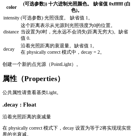
(可选参数)) 十六进制光照颜色。 缺省值 0xffffff (白
color
色)。
intensity
(可选参数) 光照强度。 缺省值 1。
这个距离表示从光源到光照强度为0的位置。
distance
当设置为0时，光永远不会消失(距离无穷大)。缺省
值 0.
沿着光照距离的衰退量。缺省值 1。
decay
在 physically correct 模式中，decay = 2。
创建一个新的点光源（PointLight）。
属性（Properties）
公共属性请查看基类Light。
.decay : Float
沿着光照距离的衰减量
在 physically correct 模式下，decay 设置为等于2将实现现实世
界的光衰减。