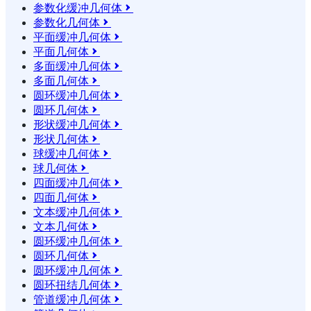
参数化缓冲几何体

参数化几何体

平面缓冲几何体

平面几何体

多面缓冲几何体

多面几何体

圆环缓冲几何体

圆环几何体

形状缓冲几何体

形状几何体

球缓冲几何体

球几何体

四面缓冲几何体

四面几何体

文本缓冲几何体

文本几何体

圆环缓冲几何体

圆环几何体

圆环缓冲几何体

圆环扭结几何体

管道缓冲几何体
