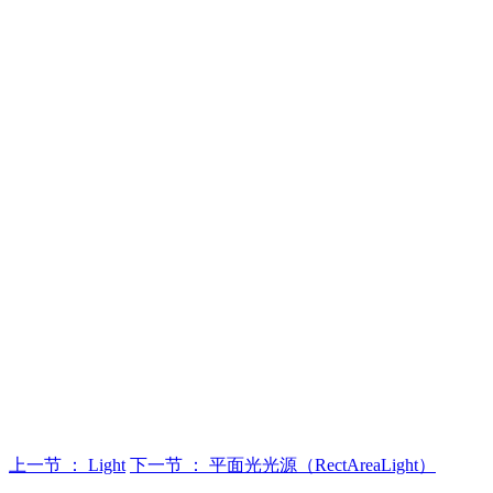
上一节 ： Light
下一节 ： 平面光光源（RectAreaLight）